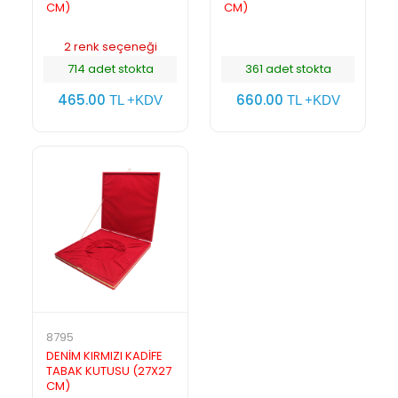
CM)
CM)
2 renk seçeneği
714 adet stokta
361 adet stokta
465.00
660.00
TL +KDV
TL +KDV
8795
DENİM KIRMIZI KADİFE
TABAK KUTUSU (27X27
CM)