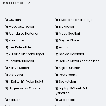
KATEGORİLER
Cüzdan
1. Kalite Polo Yaka Tişört
Masa Üstü Setler
Bloknotlar
Ajanda ve Defterler
Masa Saatleri
Kalemtraş
Bayrak Plaket
Bez Kalemlikler
Aynalar
2. Kalite Sıfır Yaka Tişört
Scrikss Kalemler
Seramik Kupalar
Deri ve Metal Anahtarlıklar
Kahve Setleri
Kişisel Ürünler
Vip Setler
Powerbank
1. Kalite Sıfır Yaka Tişört
Set Kutuları
Üçgen Masa Takvimi
Laptop Bölmeli Sırt
Çantaları
Saatler
Usb Bellek