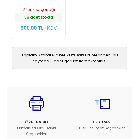
2 renk seçeneği
58 adet stokta
800.00
TL +KDV
Toplam 3 farklı
Plaket Kutuları
ürünlerinden, bu
sayfada 3 adet görüntülemektesiniz.
ÖZEL BASKI
TESLİMAT
Firmanıza Özel Baskı
Hızlı Teslimat Seçenekleri
Seçenekleri