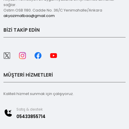
sağlar.
Ostim OSB 1180. Cadde No. 36/C Yenimahalle/Ankara
akyazimatbaa@gmail.com
BİZİ TAKİP EDİN
MÜŞTERİ HİZMETLERİ
Kaliteli hizmet sunmak için çalışıyoruz.
Satış & destek
05433855714