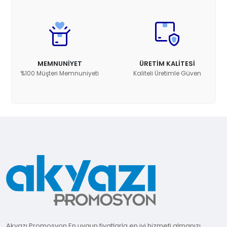
MEMNUNİYET
ÜRETİM KALİTESİ
%100 Müşteri Memnuniyeti
Kaliteli Üretimle Güven
Akyazı Promosyon En uygun fiyatlarla en iyi hizmeti almanızı