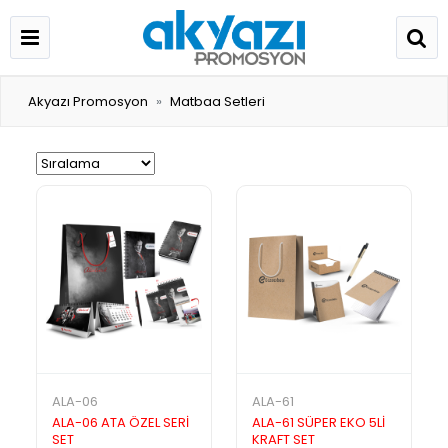
Akyazı Promosyon
Matbaa Setleri
ALA-06
ALA-61
ALA-06 ATA ÖZEL SERİ
ALA-61 SÜPER EKO 5Lİ
SET
KRAFT SET