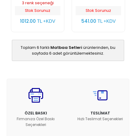
3 renk seçeneği
Stok Sorunuz
Stok Sorunuz
1012.00
541.00
TL +KDV
TL +KDV
Toplam 6 farklı
Matbaa Setleri
ürünlerinden, bu
sayfada 6 adet görüntülemektesiniz.
ÖZEL BASKI
TESLİMAT
Firmanıza Özel Baskı
Hızlı Teslimat Seçenekleri
Seçenekleri