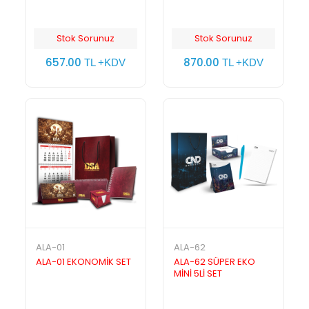
Stok Sorunuz
Stok Sorunuz
657.00
870.00
TL +KDV
TL +KDV
ALA-01
ALA-62
ALA-01 EKONOMİK SET
ALA-62 SÜPER EKO
MİNİ 5Lİ SET