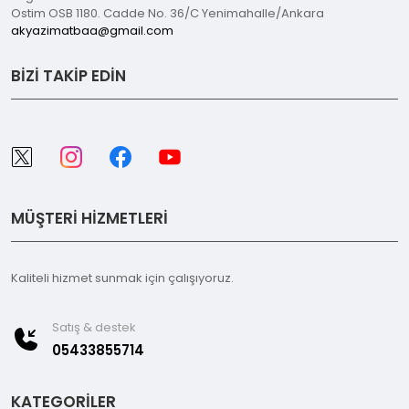
Ostim OSB 1180. Cadde No. 36/C Yenimahalle/Ankara
akyazimatbaa@gmail.com
BİZİ TAKİP EDİN
MÜŞTERİ HİZMETLERİ
Kaliteli hizmet sunmak için çalışıyoruz.
Satış & destek
05433855714
KATEGORİLER