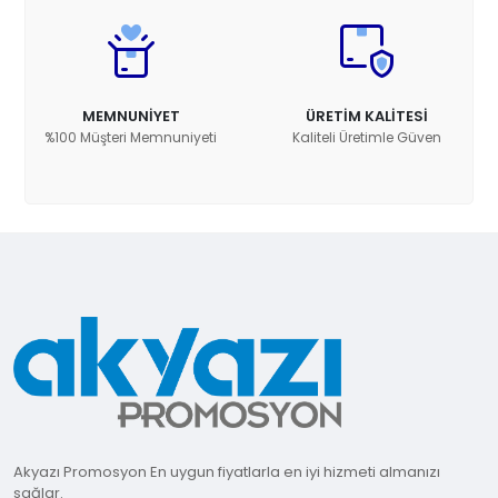
MEMNUNİYET
ÜRETİM KALİTESİ
%100 Müşteri Memnuniyeti
Kaliteli Üretimle Güven
Akyazı Promosyon En uygun fiyatlarla en iyi hizmeti almanızı
sağlar.